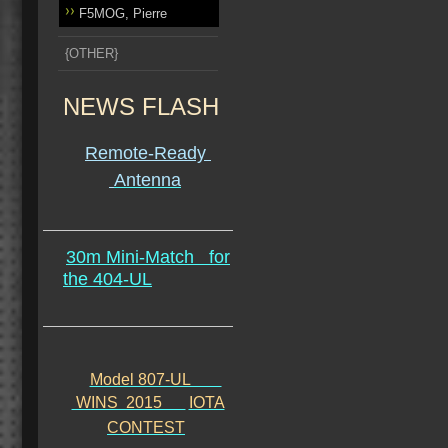
F5MOG, Pierre
{OTHER}
NEWS FLASH
Remote-Ready
Antenna
30m Mini-Match
for
the 404-UL
Model 807-UL
WINS 2015
IOTA
CONTEST