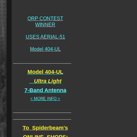
QRP CONTEST
WINNER
USES AERIAL-51
Model 404-UL
Model 404-UL
Ultra Light
7-Band Antenna
< MORE INFO >
To Spiderbeam's