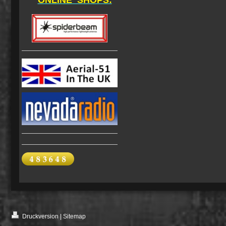
ONLINE SHOPS:
Druckversion
|
Sitemap